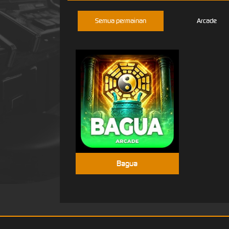
Semua permainan
Arcade
Bagua