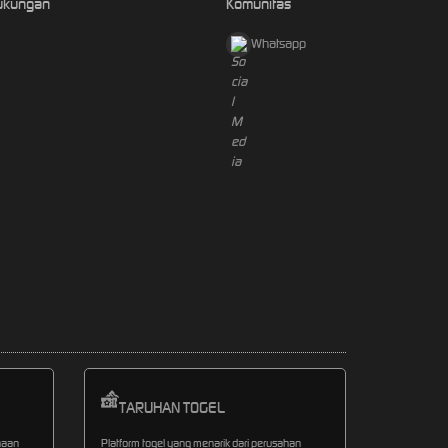
ukungan
Komunitas
Whatsapp
TARUHAN TOGEL
haan
Platform togel yang menarik dari perusahan