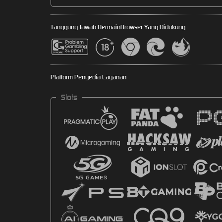
Tanggung Jawab Bermain
Browser Yang Didukung
Platform Penyedia Layanan
Slots