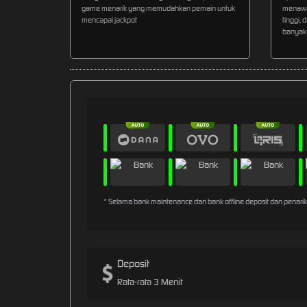
game menarik yang memudahkan pemain untuk
menawar
mencapai jackpot
tinggi,
banyak 
* Selama bank maintenance dan bank offline deposit dan penarik
Deposit
Rata-rata 3 Menit