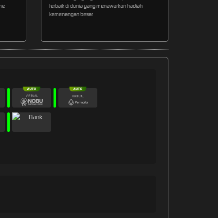
ame
terbaik di dunia yang menawarkan hadiah
kemenangan besar