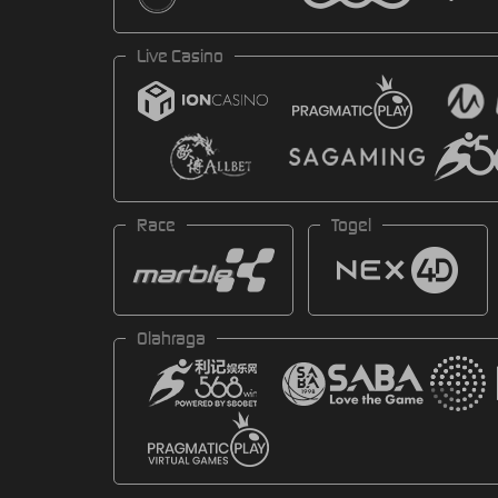
Live Casino
Race
Togel
Olahraga