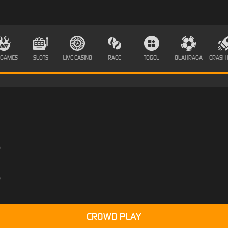
 GAMES
SLOTS
LIVE CASINO
RACE
TOGEL
OLAHRAGA
CRASH
CROWD PLAY