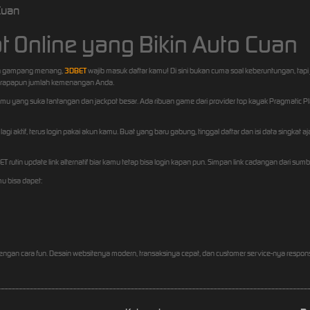
Cuan
t Online yang Bikin Auto Cuan
 dan gampang menang,
3DBET
wajib masuk daftar kamu! Di sini bukan cuma soal keberuntungan, ta
berapapun jumlah kemenangan Anda.
kamu yang suka tantangan dan jackpot besar. Ada ribuan game dari provider top kayak Pragmatic Play
g lagi aktif, terus login pakai akun kamu. Buat yang baru gabung, tinggal daftar dan isi data singkat
T rutin update link alternatif biar kamu tetap bisa login kapan pun. Simpan link cadangan dari sumb
mu bisa dapet:
 dengan cara fun. Desain websitenya modern, transaksinya cepat, dan customer service-nya responsi