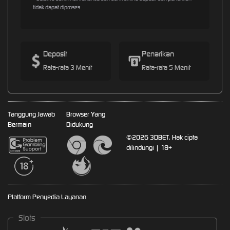
tidak dapat diproses
Deposit
Penarikan
Rata-rata 3 Menit
Rata-rata 5 Menit
Tanggung Jawab
Browser Yang
Bermain
Didukung
©2026 3DBET. Hak cipta
dilindungi | 18+
Platform Penyedia Layanan
Slots