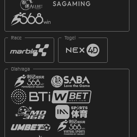
Race
Togel
Olahraga