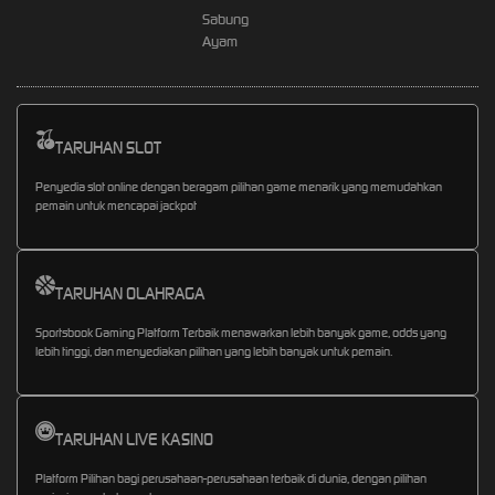
Sabung
Ayam
TARUHAN SLOT
Penyedia slot online dengan beragam pilihan game menarik yang memudahkan
pemain untuk mencapai jackpot
TARUHAN OLAHRAGA
Sportsbook Gaming Platform Terbaik menawarkan lebih banyak game, odds yang
lebih tinggi, dan menyediakan pilihan yang lebih banyak untuk pemain.
TARUHAN LIVE KASINO
Platform Pilihan bagi perusahaan-perusahaan terbaik di dunia, dengan pilihan