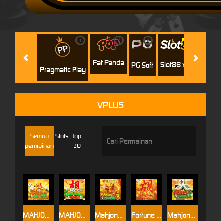
i
i
i
i
i
Facha
Fat Panda
Slot88 x PP
PG Soft
Pragmatic Play
VPLUS
Semua
Slots
Top
permainan
20
MAHJONG FORTUNE
MAHJONG WINS
Mahjong Fortune 3
Fortune Mahjong
Mahjong Fortune 2: Dragon Riches