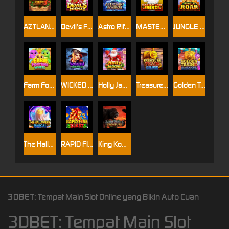
AZTLAN GEMS3
Devil’s Frenzy
Astro Rift Bonanza
MASTER CHEF FRENZY
JUNGLE ROAR
Farm Fortune Wheel
WICKED RICHES
Holly Jackpot
Treasure Train Deluxe
Golden Train Ⅲ: Black Ore
The Halloween Rascal
RAPID FIRE BLAST
King Kong Treasure
3DBET: Tempat Main Slot Online yang Bikin Auto Cuan
3DBET: Tempat Main Slot