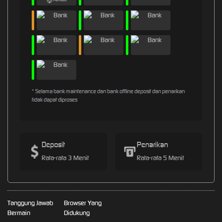
* Selama bank maintenance dan bank offline deposit dan penarikan
tidak dapat diproses
Deposit
Penarikan
Rata-rata 3 Menit
Rata-rata 5 Menit
Tanggung Jawab
Browser Yang
Bermain
Didukung