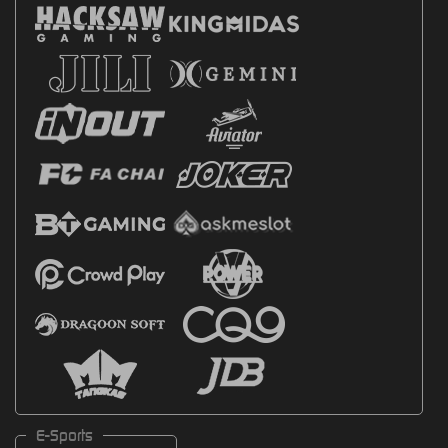
E-Sports