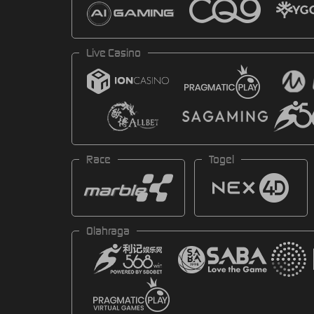
Live Casino
Race
Togel
Olahraga