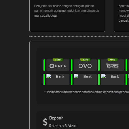
Penyedia slot online dengan beragam pilihan
Sportsb
game menarik yang memudahkan pemain untuk
menawar
mencapai jackpot
tinggi,
banyak 
* Selama bank maintenance dan bank offline deposit dan penarik
Deposit
Rata-rata 3 Menit