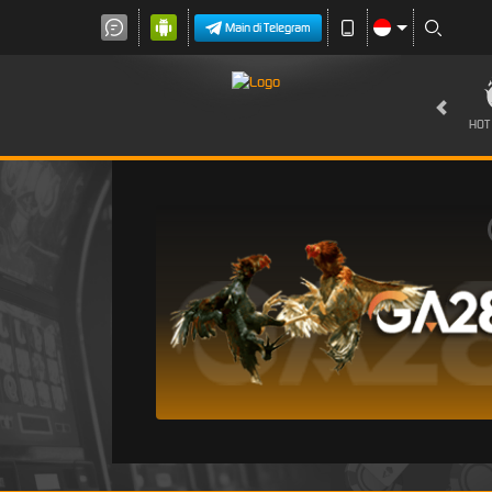
Main di Telegram
HOT