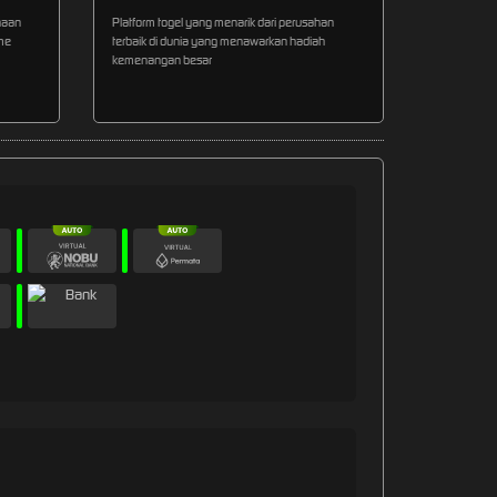
haan
Platform togel yang menarik dari perusahan
ame
terbaik di dunia yang menawarkan hadiah
kemenangan besar