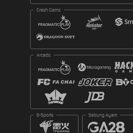
Crash Game
Arcade
E-Sports
Sabung Ayam