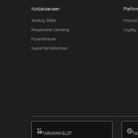
Kebijaksanaan
Platfor
Tentang 3DBet
Promosi
Responsible Gambling
Loyalty
Pusat Bantuan
Syarat dan Ketentuan
TARUHAN SLOT
TA