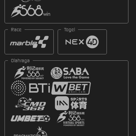
Race
Togel
Olahraga