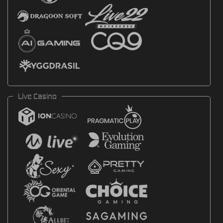
Live Casino