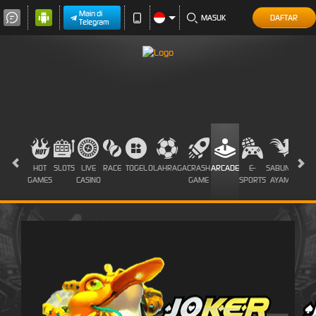
Main di
MASUK
DAFTAR
Telegram
HOT
SLOTS
LIVE
RACE
TOGEL
OLAHRAGA
CRASH
ARCADE
E-
SABUNG
PROM
GAMES
CASINO
GAME
SPORTS
AYAM