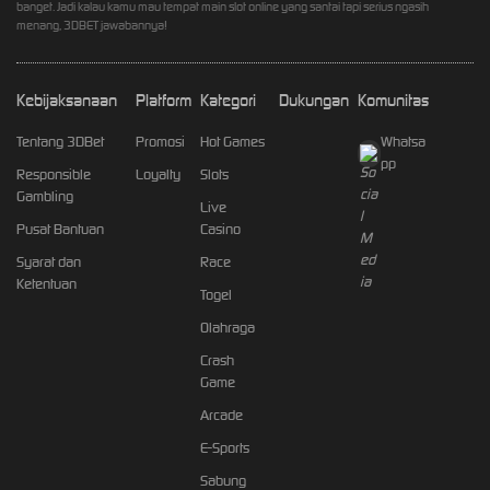
banget. Jadi kalau kamu mau tempat main slot online yang santai tapi serius ngasih
menang, 3DBET jawabannya!
Kebijaksanaan
Platform
Kategori
Dukungan
Komunitas
Tentang 3DBet
Promosi
Hot Games
Whatsa
pp
Responsible
Loyalty
Slots
Gambling
Live
Pusat Bantuan
Casino
Syarat dan
Race
Ketentuan
Togel
Olahraga
Crash
Game
Arcade
E-Sports
Sabung