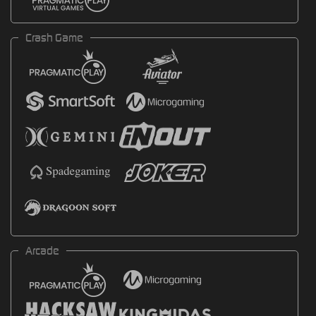
Crash Game
Arcade