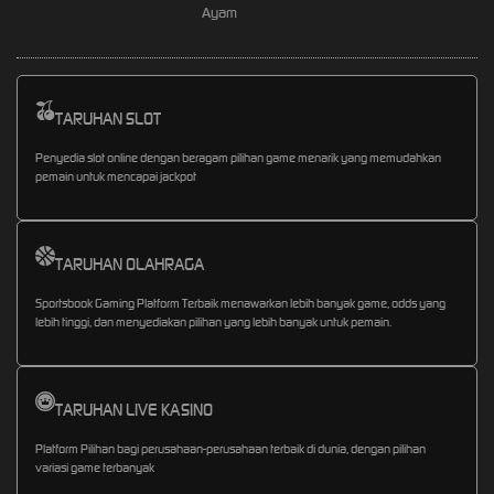
Ayam
TARUHAN SLOT
Penyedia slot online dengan beragam pilihan game menarik yang memudahkan
pemain untuk mencapai jackpot
TARUHAN OLAHRAGA
Sportsbook Gaming Platform Terbaik menawarkan lebih banyak game, odds yang
lebih tinggi, dan menyediakan pilihan yang lebih banyak untuk pemain.
TARUHAN LIVE KASINO
Platform Pilihan bagi perusahaan-perusahaan terbaik di dunia, dengan pilihan
variasi game terbanyak