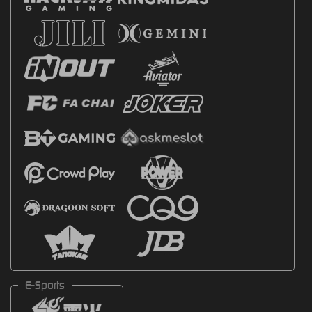
E-Sports