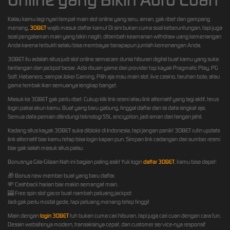
Kalau kamu lagi nyari tempat main slot online yang seru, aman, gak ribet dan gampang
menang,
3DBET
wajib masuk daftar kamu! Di sini bukan cuma soal keberuntungan, tapi juga
soal pengalaman main yang bikin nagih, ditambah keamanan withdraw uang kemenangan
Anda karena terbukti selalu bisa membayar berapapun jumlah kemenangan Anda.
3DBET itu adalah situs judi slot online semacam dunia hiburan digital buat kamu yang suka
tantangan dan jackpot besar. Ada ribuan game dari provider top kayak Pragmatic Play, PG
Soft, Habanero, sampai Joker Gaming. Pilih aja mau main slot, live casino, taruhan bola, atau
game tembak ikan semuanya lengkap banget.
Masuk ke 3DBET gak perlu ribet. Cukup klik link resmi atau link alternatif yang lagi aktif, terus
login pakai akun kamu. Buat yang baru gabung, tinggal daftar dan isi data singkat aja.
Semua data pemain dilindungi teknologi SSL encryption, jadi aman dari tangan jahil.
Kadang situs kayak 3DBET suka diblokir di Indonesia, tapi jangan panik! 3DBET rutin update
link alternatif biar kamu tetap bisa login kapan pun. Simpan link cadangan dari sumber resmi
biar gak salah masuk situs palsu.
Bonusnya Gila-Gilaan Nah ini bagian paling asik! Yuk login
daftar 3DBET
, kamu bisa dapet:
🎁 Bonus new member buat yang baru daftar.
💸 Cashback harian biar makin semangat main.
🎰 Free spin slot gacor buat nambah peluang jackpot.
Jadi gak perlu modal gede, tapi peluang menang tetep tinggi!
Main dengan
login 3DBET
tuh bukan cuma cari hiburan, tapi juga cari cuan dengan cara fun.
Desain websitenya modern, transaksinya cepat, dan customer service-nya responsif