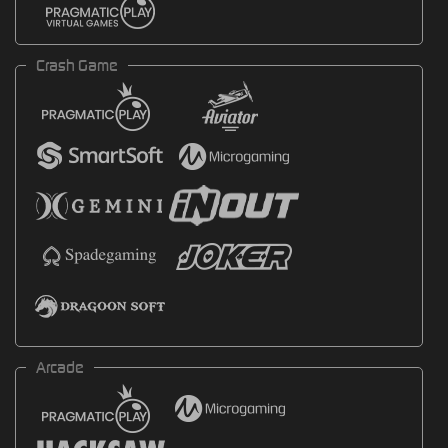
Crash Game
Arcade