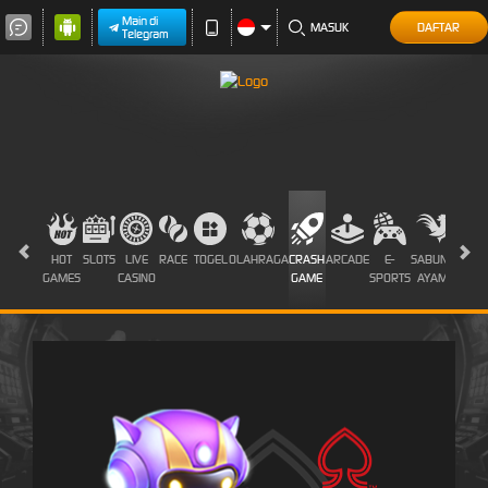
Main di
MASUK
DAFTAR
Telegram
HOT
SLOTS
LIVE
RACE
TOGEL
OLAHRAGA
CRASH
ARCADE
E-
SABUNG
PROM
GAMES
CASINO
GAME
SPORTS
AYAM