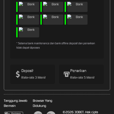
* Selama bank maintenance dan bank offline deposit dan penarikan
tidak dapat diproses
Deposit
Penarikan
Rata-rata 3 Menit
Rata-rata 5 Menit
Tanggung Jawab
Browser Yang
Bermain
Didukung
©2026 3DBET. Hak cipta