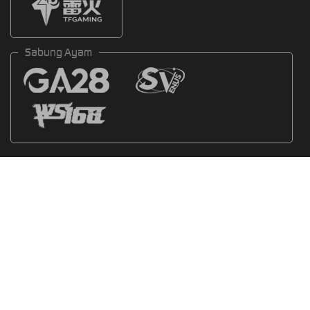
Sabung Ayam