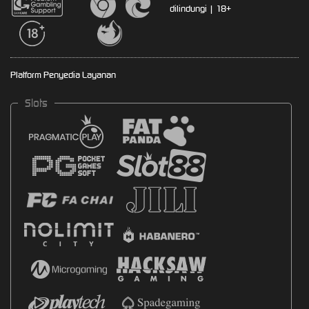
dilindungi | 18+
Platform Penyedia Layanan
Slots