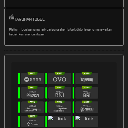
TARUHAN TOGEL
Platform togel yang menarik dari perusahan terbaik di dunia yang menawarkan
hadiah kemenangan besar