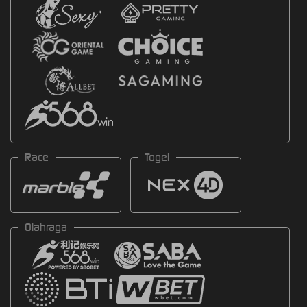
Race
Togel
Olahraga