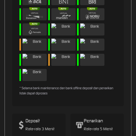
* Selama bank maintenance dan bank offline deposit dan penarikan
tidak dapat diproses
Deposit
Penarikan
Rata-rata 3 Menit
Rata-rata 5 Menit