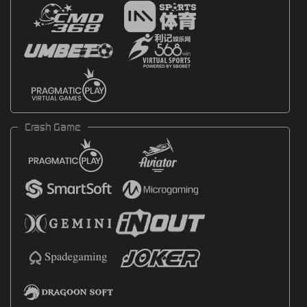
Crash Game