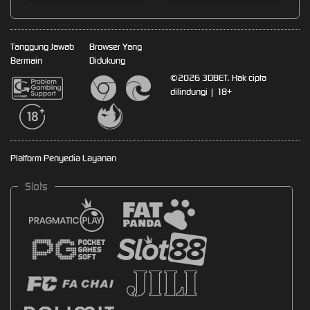
Tanggung Jawab
Browser Yang
Bermain
Didukung
©2026 3DBET. Hak cipta
dilindungi | 18+
Platform Penyedia Layanan
Slots