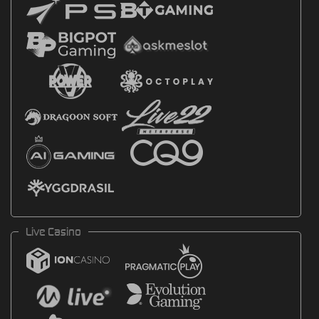
Live Casino