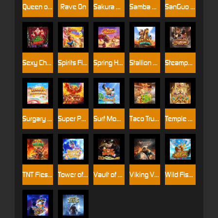
Queen of Aztec
Rave On
Sakura Neko
Samba Fiesta
SanGuo - The Brotherhood
Sexy Christmas Sirens
Spirits Fiesta
Spring Harvest
Stallion Princess
Steampunk Reloaded
Surgary bonanza
Super Phoenix
Surf Monkey
Taco Truck Delight
Temple of Gods
TNT Fiesta
Tower of Riches
Vault of Riches
Viking Valor
Wild Fish Hunter