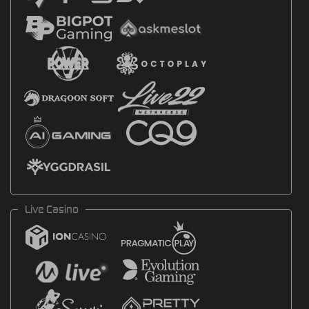
Live Casino