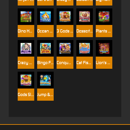
Dino Hunter
Ocean Lord
3 Gods Fishing
Dessert Party
Plants vs. Dinos
Crazy Bartender
Bingo Fishing
Conqueror's Treasure
Cat Fishing
Lion's Orb
Gods Slash Fish
Jump & Jump