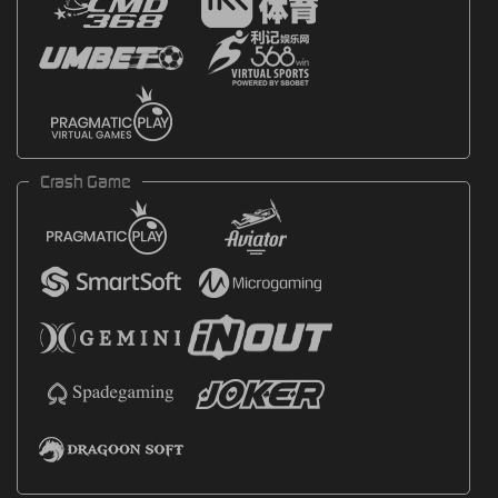
Crash Game