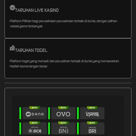
TARUHAN LIVE KASINO
Platform Pilihan bagi perusahaan-perusahaan terbaik di dunia, dengan pilihan
variasi game terbanyak
TARUHAN TOGEL
Platform togel yang menarik dari perusahan terbaik di dunia yang menawarkan
hadiah kemenangan besar